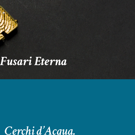
IL LABORATORIO
GIOIELLI
CONTATTI
Fusari
Eterna
Cerchi d’Acqua.