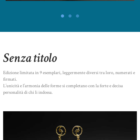
Senza titolo
Edizione limitata in 9 esemplari, leggermente diversi tra loro, numerati e
firmati.
L’unicità e l’armonia delle forme si completano con la forte e decisa
personalità di chi li indossa.