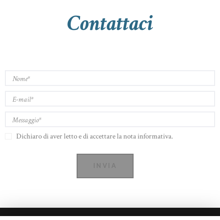
Contattaci
Dichiaro di aver letto e di accettare la nota informativa.