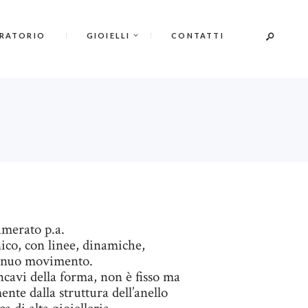
ORATORIO
GIOIELLI
CONTATTI
umerato p.a.
ico, con linee, dinamiche,
inuo movimento.
incavi della forma, non è fisso ma
te dalla struttura dell’anello