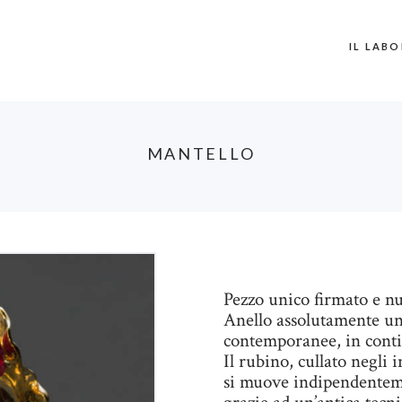
IL LAB
M
ANTELLO
Pezzo unico firmato e n
Anello assolutamente un
contemporanee, in cont
Il rubino, cullato negli 
si muove indipendentemen